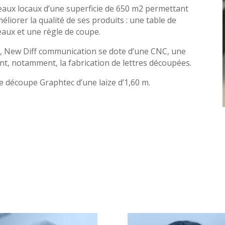
ouveaux locaux d’une superficie de 650 m2 permettant
éliorer la qualité de ses produits : une table de
eaux et une règle de coupe.
n, New Diff communication se dote d’une CNC, une
, notamment, la fabrication de lettres découpées.
 de découpe Graphtec d’une laize d’1,60 m.