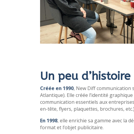
Un peu d’histoire
Créée en 1990
, New Diff communica
tion 
Atlantique).
Elle créée l’identité graphiq
communication essentiels aux entreprises e
en-tête, flyers, plaquettes, brochures, etc.
En 1998
, elle enrichie sa gamme avec la d
format et l’objet publicitaire.