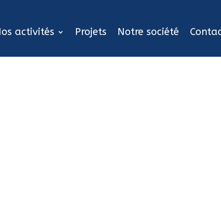
os activités
Projets
Notre société
Conta