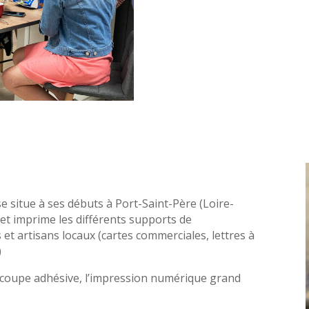
se situe à ses débuts à Port-Saint-Père (Loire-
ue et imprime les différents supports de
t artisans locaux (cartes commerciales, lettres à
)
écoupe adhésive, l’impression numérique grand