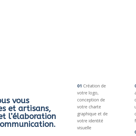
01
Création de
votre logo,
ous vous
conception de
s et artisans,
votre charte
graphique et de
 l’élaboration
votre identité
 communication.
visuelle